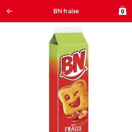
BN fraise
0