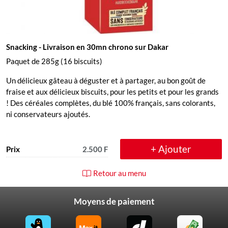
Snacking
- Livraison en 30mn chrono sur Dakar
Paquet de 285g (16 biscuits)
Un délicieux gâteau à déguster et à partager, au bon goût de
fraise et aux délicieux biscuits, pour les petits et pour les grands
! Des céréales complètes, du blé 100% français, sans colorants,
ni conservateurs ajoutés.
+ Ajouter
Prix
2.500 F
Retour au menu
Moyens de paiement