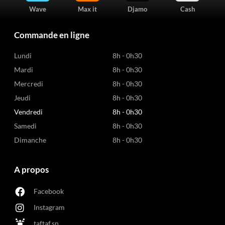
Wave
Max it
Djamo
Cash
Commande en ligne
Lundi
8h - 0h30
Mardi
8h - 0h30
Mercredi
8h - 0h30
Jeudi
8h - 0h30
Vendredi
8h - 0h30
Samedi
8h - 0h30
Dimanche
8h - 0h30
A propos
Facebook
Instagram
taftaf.sn