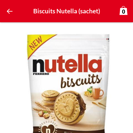
Biscuits Nutella (sachet)
0