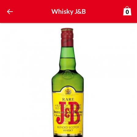
Whisky J&B
0