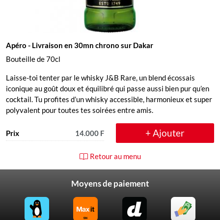
Apéro
- Livraison en 30mn chrono sur Dakar
Bouteille de 70cl
Laisse-toi tenter par le whisky J&B Rare, un blend écossais
iconique au goût doux et équilibré qui passe aussi bien pur qu’en
cocktail. Tu profites d’un whisky accessible, harmonieux et super
polyvalent pour toutes tes soirées entre amis.
+ Ajouter
Prix
14.000 F
Retour au menu
Moyens de paiement