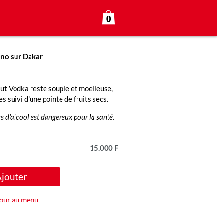
0
ono sur Dakar
lut Vodka reste souple et moelleuse,
 suivi d'une pointe de fruits secs.
s d'alcool est dangereux pour la santé.
15.000 F
Ajouter
our au menu