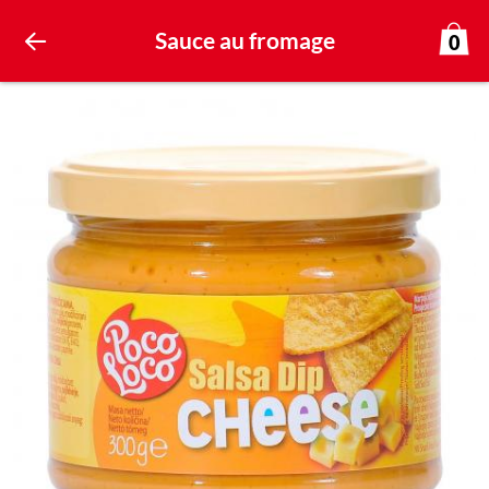
Sauce au fromage
0