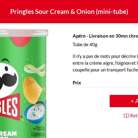
Pringles Sour Cream & Onion (mini-tube)
Apéro
- Livraison en 30mn chr
Tube de 40g
Il n'y a pas de mots pour décrire
entre la crème aigre, l'oignon et
coupelle pour un transport facil
Prix
+ 
Ret