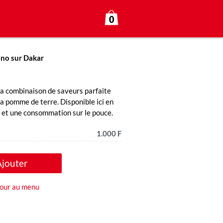
0
ono sur Dakar
 la combinaison de saveurs parfaite
 la pomme de terre. Disponible ici en
e et une consommation sur le pouce.
1.000 F
Ajouter
our au menu