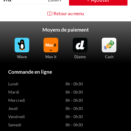
Retour au menu
Moyens de paiement
Wave
Max it
Djamo
Cash
Commande en ligne
Lundi
8h - 0h30
Mardi
8h - 0h30
Mercredi
8h - 0h30
Jeudi
8h - 0h30
Vendredi
8h - 0h30
Samedi
8h - 0h30