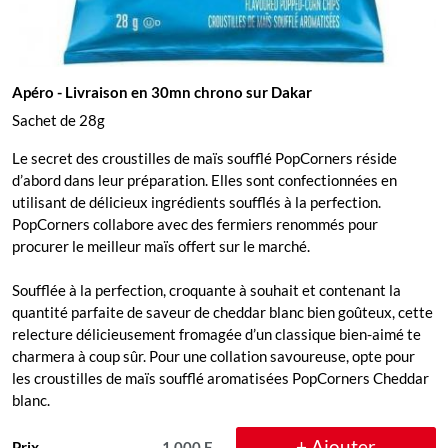
Apéro
- Livraison en 30mn chrono sur Dakar
Sachet de 28g
Le secret des croustilles de maïs soufflé PopCorners réside
d’abord dans leur préparation. Elles sont confectionnées en
utilisant de délicieux ingrédients soufflés à la perfection.
PopCorners collabore avec des fermiers renommés pour
procurer le meilleur maïs offert sur le marché.
Soufflée à la perfection, croquante à souhait et contenant la
quantité parfaite de saveur de cheddar blanc bien goûteux, cette
relecture délicieusement fromagée d’un classique bien-aimé te
charmera à coup sûr. Pour une collation savoureuse, opte pour
les croustilles de maïs soufflé aromatisées PopCorners Cheddar
blanc.
+ Ajouter
Prix
1.000 F