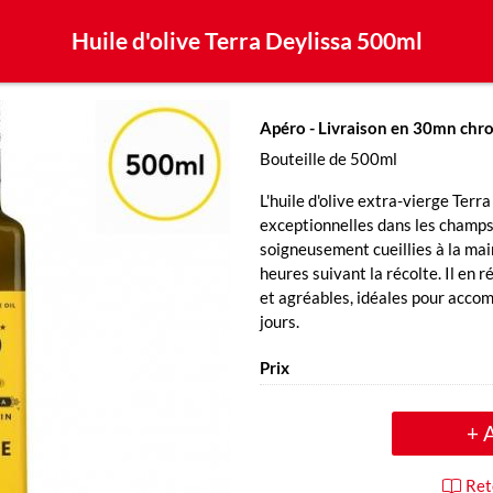
Huile d'olive Terra Deylissa 500ml
Apéro
- Livraison en 30mn chr
Bouteille de 500ml
L'huile d'olive extra-vierge Terr
exceptionnelles dans les champs d
soigneusement cueillies à la main
heures suivant la récolte. Il en 
et agréables, idéales pour accom
jours.
Prix
+ 
Ret