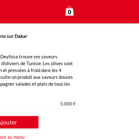
0
ono sur Dakar
a Deylissa trouve ses saveurs
'oliviers de Tunisie. Les olives sont
 et pressées à froid dans les 4
résulte un produit aux saveurs douces
pagner salades et plats de tous les
5.000 F
Ajouter
our au menu