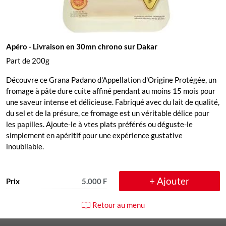
Apéro
- Livraison en 30mn chrono sur Dakar
Part de 200g
Découvre ce Grana Padano d'Appellation d'Origine Protégée, un
fromage à pâte dure cuite affiné pendant au moins 15 mois pour
une saveur intense et délicieuse. Fabriqué avec du lait de qualité,
du sel et de la présure, ce fromage est un véritable délice pour
les papilles. Ajoute-le à vtes plats préférés ou déguste-le
simplement en apéritif pour une expérience gustative
inoubliable.
+ Ajouter
Prix
5.000 F
Retour au menu