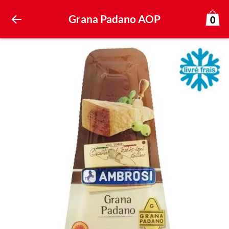
Grana Padano AOP
0