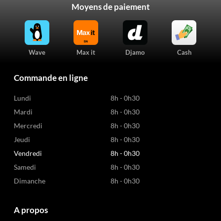
Moyens de paiement
Wave
Max it
Djamo
Cash
Commande en ligne
Lundi
8h - 0h30
Mardi
8h - 0h30
Mercredi
8h - 0h30
Jeudi
8h - 0h30
Vendredi
8h - 0h30
Samedi
8h - 0h30
Dimanche
8h - 0h30
A propos