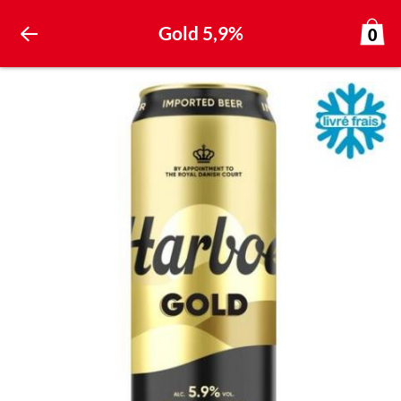
Gold 5,9%
0