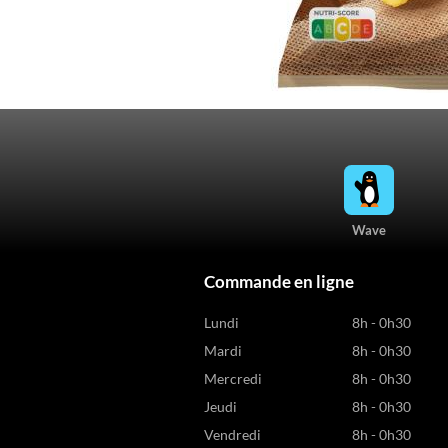
Wave
Commande en ligne
Lundi
8h - 0h30
Mardi
8h - 0h30
Mercredi
8h - 0h30
Jeudi
8h - 0h30
Vendredi
8h - 0h30