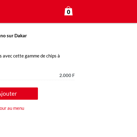
0
ono sur Dakar
s avec cette gamme de chips à
2.000 F
Ajouter
our au menu