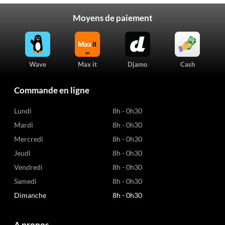
Moyens de paiement
Wave
Max it
Djamo
Cash
Commande en ligne
Lundi
8h - 0h30
Mardi
8h - 0h30
Mercredi
8h - 0h30
Jeudi
8h - 0h30
Vendredi
8h - 0h30
Samedi
8h - 0h30
Dimanche
8h - 0h30
A propos