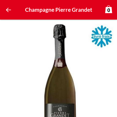
Champagne Pierre Grandet
0