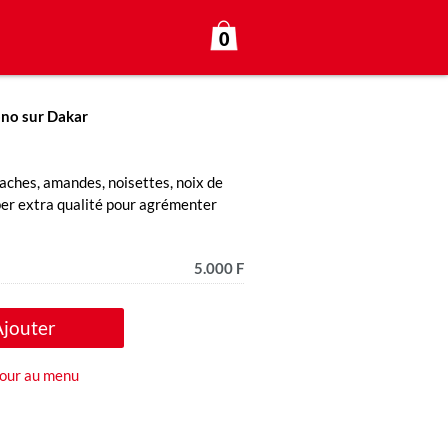
0
ono sur Dakar
aches, amandes, noisettes, noix de
uper extra qualité pour agrémenter
5.000 F
Ajouter
our au menu