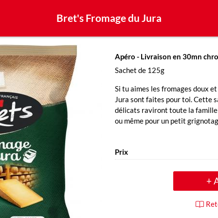
Bret's Fromage du Jura
Apéro
- Livraison en 30mn chr
Sachet de 125g
Si tu aimes les fromages doux et
Jura sont faites pour toi. Cette
délicats raviront toute la famille
ou même pour un petit grignotag
Prix
+ 
Ret