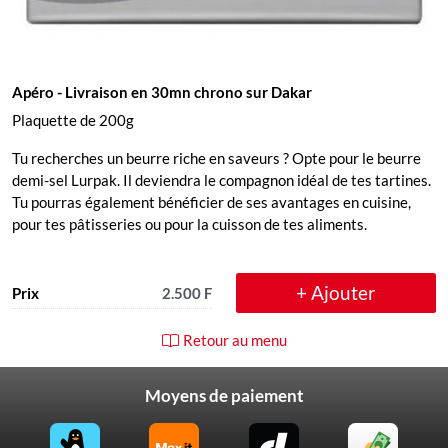
Apéro
- Livraison en 30mn chrono sur Dakar
Plaquette de 200g
Tu recherches un beurre riche en saveurs ? Opte pour le beurre
demi-sel Lurpak. Il deviendra le compagnon idéal de tes tartines.
Tu pourras également bénéficier de ses avantages en cuisine,
pour tes pâtisseries ou pour la cuisson de tes aliments.
+ Ajouter
Prix
2.500 F
Retour au menu
Moyens de paiement