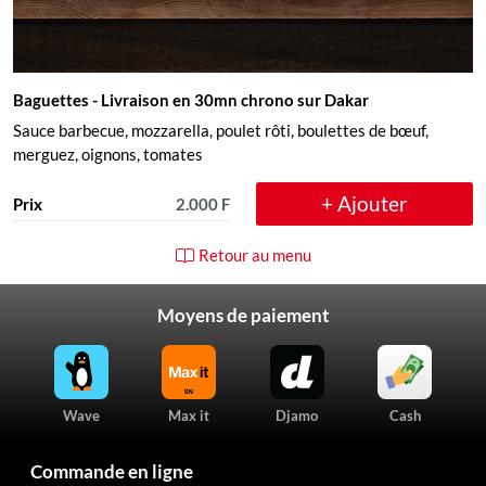
Baguettes
- Livraison en 30mn chrono sur Dakar
Sauce barbecue, mozzarella, poulet rôti, boulettes de bœuf,
merguez, oignons, tomates
+ Ajouter
Prix
2.000 F
Retour au menu
Moyens de paiement
Wave
Max it
Djamo
Cash
Commande en ligne