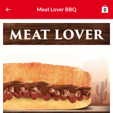
Meat Lover BBQ
0