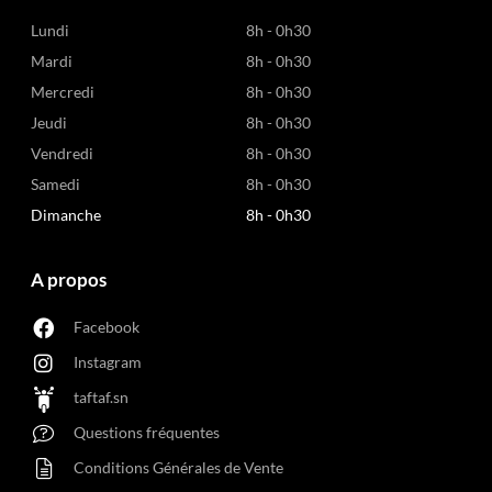
Lundi
8h - 0h30
Mardi
8h - 0h30
Mercredi
8h - 0h30
Jeudi
8h - 0h30
Vendredi
8h - 0h30
Samedi
8h - 0h30
Dimanche
8h - 0h30
A propos
Facebook
Instagram
taftaf.sn
Questions fréquentes
Conditions Générales de Vente