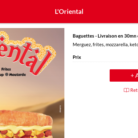
L'Oriental
Baguettes
- Livraison en 30mn
Merguez, frites, mozzarella, ke
Prix
+ 
Ret