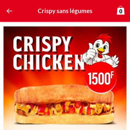
Crispy sans légumes
0